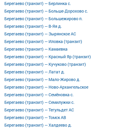
Берегаево (транзит) — Берлинка с.
Берегаево (транзит) — Больше-Дорохово с.
Берегаево (транзит) — Большежирово п.
Берегаево (транзит) — В-Яя д.
Берегаево (транзит) — Зырянское АС
Берегаево (транзит) — Иловка (транзит)
Берегаево (транзит) — Камаевка
Берегаево (транзит) — Красный Яр (транзит)
Берегаево (транзит) — Кучуково (транзит)
Берегаево (транзит) — Латат д.
Берегаево (транзит) — Мало-Жирово д.
Берегаево (транзит) — Ново-Архангельское
Берегаево (транзит) — Семёновка с.
Берегаево (транзит) — Семилужки с.
Берегаево (транзит) — Тегульдет АС
Берегаево (транзит) — Томск АВ
Берегаево (транзит) — Халдеево д.