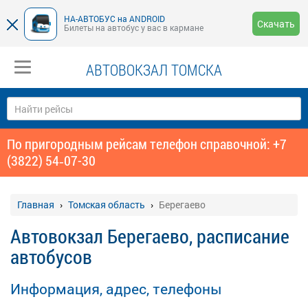
НА-АВТОБУС на ANDROID
Скачать
Билеты на автобус у вас в кармане
АВТОВОКЗАЛ ТОМСКА
По пригородным рейсам телефон справочной: +7
(3822) 54‑07-30
Главная
Томская область
Берегаево
Автовокзал Берегаево, расписание
автобусов
Информация, адрес, телефоны