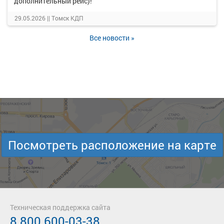
дополнительный рейс)!
29.05.2026 ||
Томск КДП
Все новости »
Посмотреть расположение на карте
Техническая поддержка сайта
8 800 600-03-38