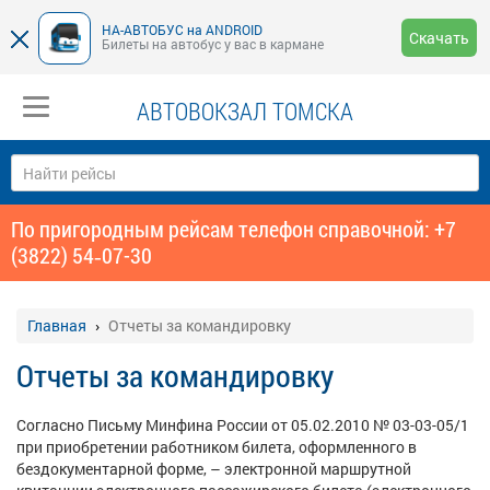
НА-АВТОБУС на ANDROID
Скачать
Билеты на автобус у вас в кармане
АВТОВОКЗАЛ ТОМСКА
По пригородным рейсам телефон справочной: +7
(3822) 54‑07-30
Главная
Отчеты за командировку
Отчеты за командировку
Согласно Письму Минфина России от 05.02.2010 № 03-03-05/1
при приобретении работником билета, оформленного в
бездокументарной форме,
–
электронной маршрутной