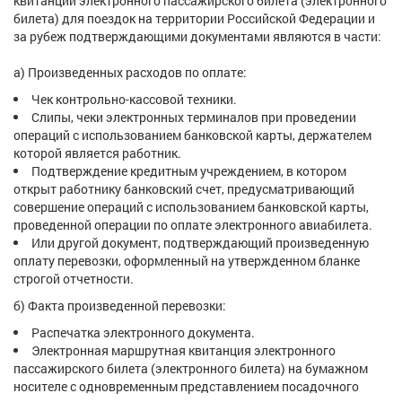
квитанции электронного пассажирского билета (электронного
билета) для поездок на территории Российской Федерации и
за рубеж подтверждающими документами являются в части:
а) Произведенных расходов по оплате:
Чек контрольно-кассовой техники.
Слипы, чеки электронных терминалов при проведении
операций с использованием банковской карты, держателем
которой является работник.
Подтверждение кредитным учреждением, в котором
открыт работнику банковский счет, предусматривающий
совершение операций с использованием банковской карты,
проведенной операции по оплате электронного авиабилета.
Или другой документ, подтверждающий произведенную
оплату перевозки, оформленный на утвержденном бланке
строгой отчетности.
б) Факта произведенной перевозки:
Распечатка электронного документа.
Электронная маршрутная квитанция электронного
пассажирского билета (электронного билета) на бумажном
носителе с одновременным представлением посадочного