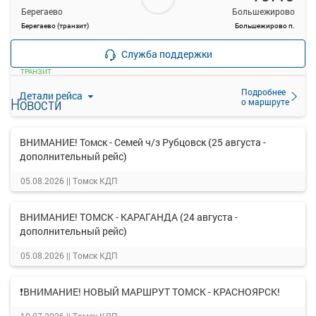
Берегаево
Большежирово
Берегаево (транзит)
Большежирово п.
—
Продажа билетов
руб.
Служба поддержки
прекращена
ТРАНЗИТ
Подробнее
Детали рейса
Новости
о маршруте
ВНИМАНИЕ! Томск - Семей ч/з Рубцовск (25 августа -
дополнительный рейс)
05.08.2026 ||
Томск КДП
ВНИМАНИЕ! ТОМСК - КАРАГАНДА (24 августа -
дополнительный рейс)
05.08.2026 ||
Томск КДП
❗ВНИМАНИЕ! НОВЫЙ МАРШРУТ ТОМСК - КРАСНОЯРСК!