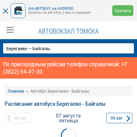
НА-АВТОБУС на ANDROID
Скачать
Билеты на автобус у вас в кармане
АВТОВОКЗАЛ ТОМСКА
По пригородным рейсам телефон справочной: +7
(3822) 54‑07-30
Главная
Автобус Берегаево - Байгалы
Расписание автобуса Берегаево - Байгалы
07 августа
06
авг
08
авг
пятница