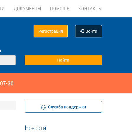
ТИ
ДОКУМЕНТЫ
ПОМОЩЬ
КОНТАКТЫ
Регистрация
Войти
а
‑07-30
Служба поддержки
Новости