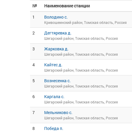
№
Наименование станции
1
Володино с.
Кривошеинский район, Томская область, Россия
2
Дегтяревка д.
Шегарский район, Томская область, Россия
3
Жарковка д.
Шегарский район, Томская область, Россия
4
Кайтес д.
Шегарский район, Томская область, Россия
5
Вознесенка с.
Шегарский район, Томская область, Россия
6
Каргала с.
Шегарский район, Томская область, Россия
7
Мельниково с.
Шегарский район, Томская область, Россия
8
Победа п.