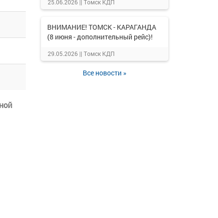
25.06.2026 ||
Томск КДП
ВНИМАНИЕ! ТОМСК - КАРАГАНДА
(8 июня - дополнительный рейс)!
29.05.2026 ||
Томск КДП
Все новости »
ной