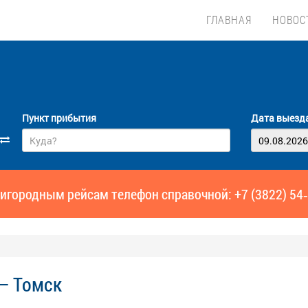
ГЛАВНАЯ
НОВОС
Пункт прибытия
Дата выезд
игородным рейсам телефон справочной: +7 (3822) 54
— Томск