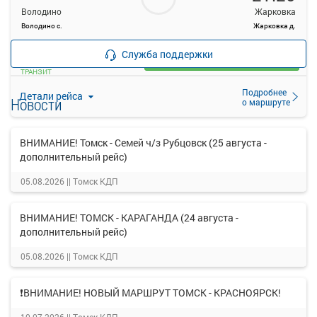
Володино
Жарковка
Володино с.
Жарковка д.
—
руб.
Служба поддержки
Загрузить цену
ТРАНЗИТ
Подробнее
Детали рейса
Новости
о маршруте
ВНИМАНИЕ! Томск - Семей ч/з Рубцовск (25 августа -
дополнительный рейс)
05.08.2026 ||
Томск КДП
ВНИМАНИЕ! ТОМСК - КАРАГАНДА (24 августа -
дополнительный рейс)
05.08.2026 ||
Томск КДП
❗ВНИМАНИЕ! НОВЫЙ МАРШРУТ ТОМСК - КРАСНОЯРСК!