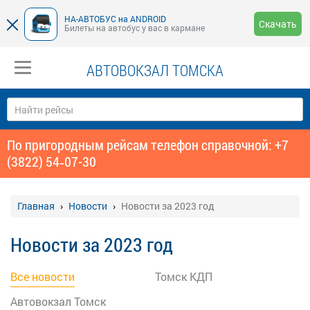
НА-АВТОБУС на ANDROID
Скачать
Билеты на автобус у вас в кармане
АВТОВОКЗАЛ ТОМСКА
По пригородным рейсам телефон справочной: +7
(3822) 54‑07-30
Главная
Новости
Новости за 2023 год
Новости за 2023 год
Все новости
Томск КДП
Автовокзал Томск