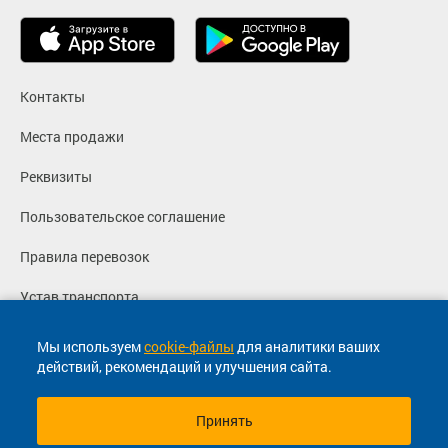
Контакты
Места продажи
Реквизиты
Пользовательское соглашение
Правила перевозок
Устав транспорта
Политика конфиденциальности
Мы используем
cookie-файлы
для аналитики ваших
действий, рекомендаций и улучшения сайта.
Согласие на маркетинговые сообщения
Принять
© 2013-2026, ООО "Капитал"- Онлайн сервис продажи