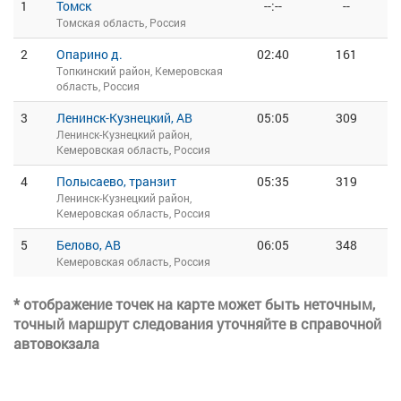
1
Томск
--:--
--
Томская область, Россия
2
Опарино д.
02:40
161
Топкинский район, Кемеровская
область, Россия
3
Ленинск-Кузнецкий, АВ
05:05
309
Ленинск-Кузнецкий район,
Кемеровская область, Россия
4
Полысаево, транзит
05:35
319
Ленинск-Кузнецкий район,
Кемеровская область, Россия
5
Белово, АВ
06:05
348
Кемеровская область, Россия
* отображение точек на карте может быть неточным,
точный маршрут следования уточняйте в справочной
автовокзала