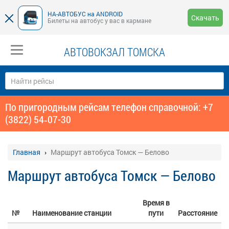
НА-АВТОБУС на ANDROID
Скачать
Билеты на автобус у вас в кармане
АВТОВОКЗАЛ ТОМСКА
По пригородным рейсам телефон справочной: +7
(3822) 54‑07-30
Главная
Маршрут автобуса Томск — Белово
Маршрут автобуса Томск — Белово
Время в
№
Наименование станции
пути
Расстояние