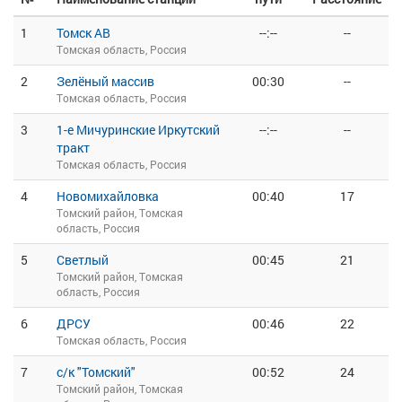
1
Томск АВ
--:--
--
Томская область, Россия
2
Зелёный массив
00:30
--
Томская область, Россия
3
1-е Мичуринские Иркутский
--:--
--
тракт
Томская область, Россия
4
Новомихайловка
00:40
17
Томский район, Томская
область, Россия
5
Светлый
00:45
21
Томский район, Томская
область, Россия
6
ДРСУ
00:46
22
Томская область, Россия
7
с/к "Томский"
00:52
24
Томский район, Томская