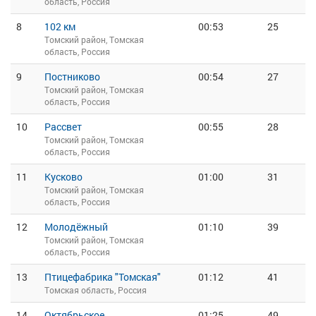
область, Россия
8
102 км
00:53
25
Томский район, Томская
область, Россия
9
Постниково
00:54
27
Томский район, Томская
область, Россия
10
Рассвет
00:55
28
Томский район, Томская
область, Россия
11
Кусково
01:00
31
Томский район, Томская
область, Россия
12
Молодёжный
01:10
39
Томский район, Томская
область, Россия
13
Птицефабрика "Томская"
01:12
41
Томская область, Россия
14
Октябрьское
01:25
49