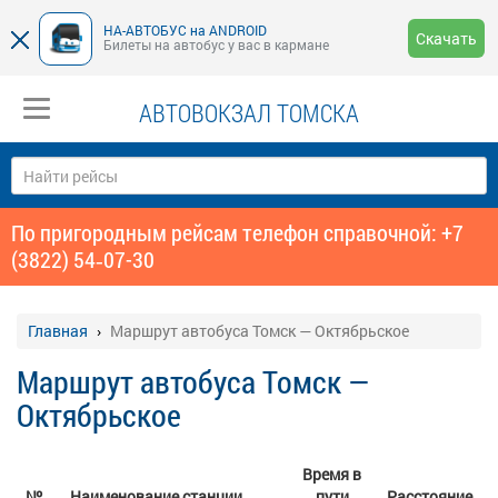
НА-АВТОБУС на ANDROID
Скачать
Билеты на автобус у вас в кармане
АВТОВОКЗАЛ ТОМСКА
По пригородным рейсам телефон справочной: +7
(3822) 54‑07-30
Главная
Маршрут автобуса Томск — Октябрьское
Маршрут автобуса Томск —
Октябрьское
Время в
№
Наименование станции
пути
Расстояние