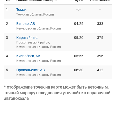
1
Томск
--:--
--
Томская область, Россия
2
Белово, АВ
04:25
333
Кемеровская область, Россия
3
Карагайла с.
05:20
375
Прокопьевский район,
Кемеровская область, Россия
4
Киселёвск, АВ
05:55
396
Кемеровская область, Россия
5
Прокопьевск, АС
06:30
412
Кемеровская область, Россия
* отображение точек на карте может быть неточным,
точный маршрут следования уточняйте в справочной
автовокзала