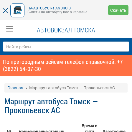
НА-АВТОБУС на ANDROID
Скачать
Билеты на автобус у вас в кармане
АВТОВОКЗАЛ ТОМСКА
По пригородным рейсам телефон справочной: +7
(3822) 54‑07-30
Главная
Маршрут автобуса Томск — Прокопьевск АС
Маршрут автобуса Томск —
Прокопьевск АС
Время в
№
Наименование станции
пути
Расстояние