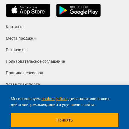
Контакты
Места продажи
Реквизиты
Пользовательское соглашение
Правила перевозок
Устав транспорта
Политика конфиденциальности
Мы используем
cookie-файлы
для аналитики ваших
действий, рекомендаций и улучшения сайта.
Согласие на маркетинговые сообщения
Принять
© 2013-2026, ООО "Капитал"- Онлайн сервис продажи