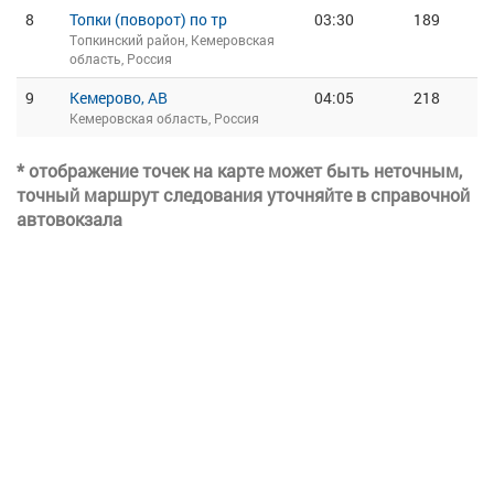
8
Топки (поворот) по тр
03:30
189
Топкинский район, Кемеровская
область, Россия
9
Кемерово, АВ
04:05
218
Кемеровская область, Россия
* отображение точек на карте может быть неточным,
точный маршрут следования уточняйте в справочной
автовокзала