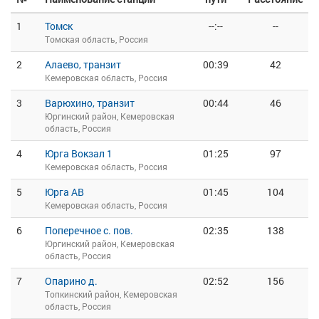
1
Томск
--:--
--
Томская область, Россия
2
Алаево, транзит
00:39
42
Кемеровская область, Россия
3
Варюхино, транзит
00:44
46
Юргинский район, Кемеровская
область, Россия
4
Юрга Вокзал 1
01:25
97
Кемеровская область, Россия
5
Юрга АВ
01:45
104
Кемеровская область, Россия
6
Поперечное с. пов.
02:35
138
Юргинский район, Кемеровская
область, Россия
7
Опарино д.
02:52
156
Топкинский район, Кемеровская
область, Россия