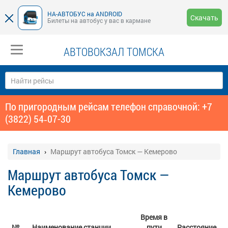
НА-АВТОБУС на ANDROID
Скачать
Билеты на автобус у вас в кармане
АВТОВОКЗАЛ ТОМСКА
По пригородным рейсам телефон справочной: +7
(3822) 54‑07-30
Главная
Маршрут автобуса Томск — Кемерово
Маршрут автобуса Томск —
Кемерово
Время в
№
Наименование станции
пути
Расстояние