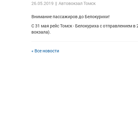
26.05.2019
||
Автовокзал Томск
Внимание пассажиров до Белокурихи!
С 31 мая рейс Томск - Белокуриха с отправлением в
вокзала).
« Все новости