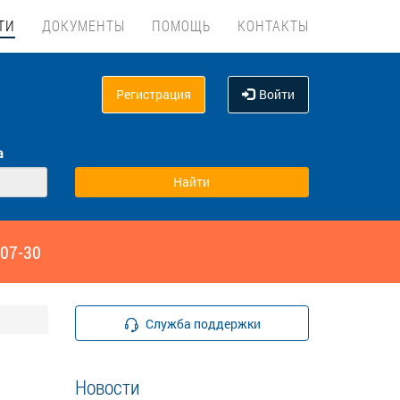
ТИ
ДОКУМЕНТЫ
ПОМОЩЬ
КОНТАКТЫ
Регистрация
Войти
а
‑07-30
Служба поддержки
Новости