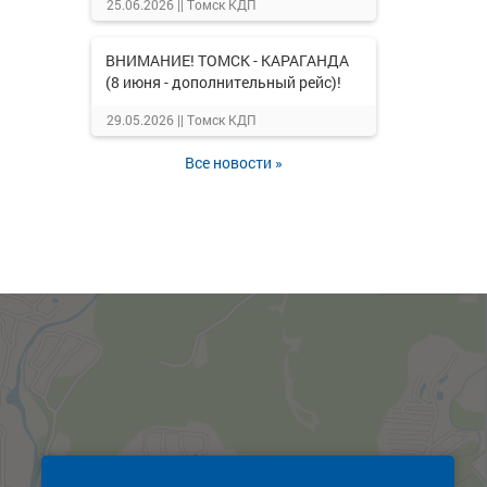
25.06.2026 ||
Томск КДП
ВНИМАНИЕ! ТОМСК - КАРАГАНДА
(8 июня - дополнительный рейс)!
29.05.2026 ||
Томск КДП
Все новости »