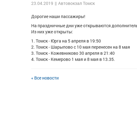
23.04.2019
||
Автовокзал Томск
Дорогие наши пассажиры!
На праздничные дни уже открываются дополнител
Из них уже открыты:
Томск - Юрга на 5 апреля в 19:50
Томск - Шарыпово с 10 мая перенесен на 8 мая
Томск - Кожевниково 30 апреля в 21:40
Томск - Кемерово 1 мая и 8 мая в 13.35.
« Все новости