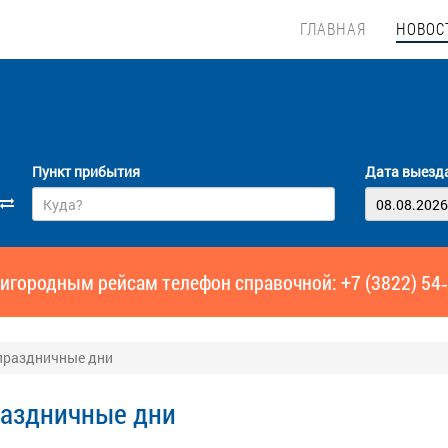
ГЛАВНАЯ
НОВОС
Пункт прибытия
Дата выезд
игородным рейсам телефон справочной: +7 (3822) 54
праздничные дни
раздничные дни