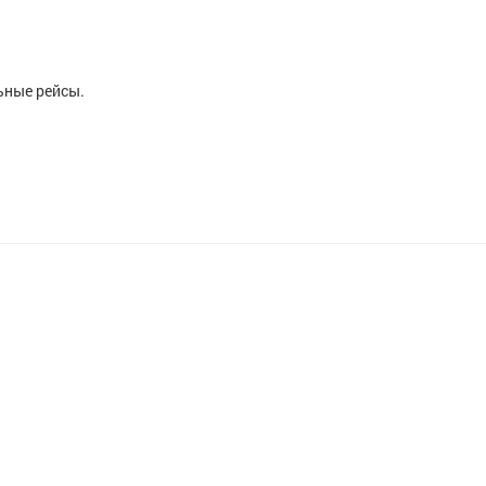
ьные рейсы.