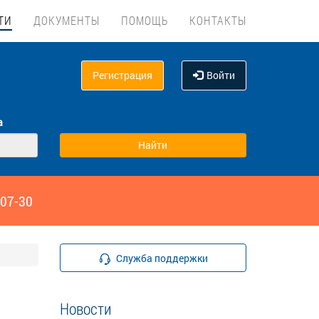
ТИ
ДОКУМЕНТЫ
ПОМОЩЬ
КОНТАКТЫ
Регистрация
Войти
а
‑07-30
Служба поддержки
Новости