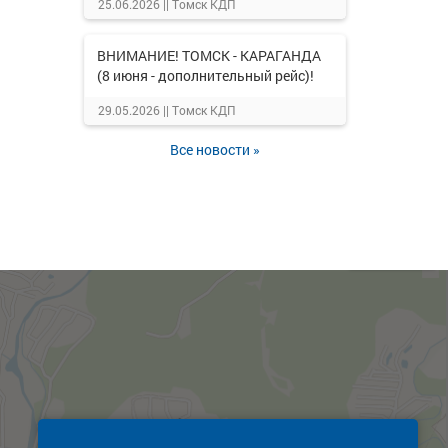
25.06.2026 ||
Томск КДП
ВНИМАНИЕ! ТОМСК - КАРАГАНДА
(8 июня - дополнительный рейс)!
29.05.2026 ||
Томск КДП
Все новости »