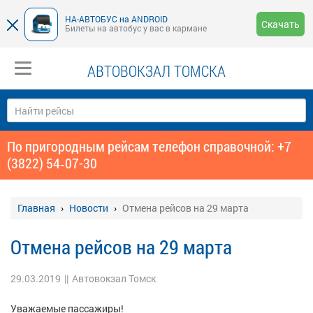
НА-АВТОБУС на ANDROID
Скачать
Билеты на автобус у вас в кармане
АВТОВОКЗАЛ ТОМСКА
По пригородным рейсам телефон справочной: +7
(3822) 54‑07-30
Главная
Новости
Отмена рейсов на 29 марта
Отмена рейсов на 29 марта
29.03.2019
||
Автовокзал Томск
Уважаемые пассажиры!