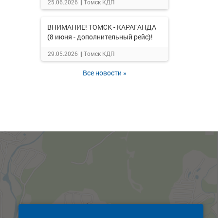
25.06.2026 ||
Томск КДП
ВНИМАНИЕ! ТОМСК - КАРАГАНДА
(8 июня - дополнительный рейс)!
29.05.2026 ||
Томск КДП
Все новости »