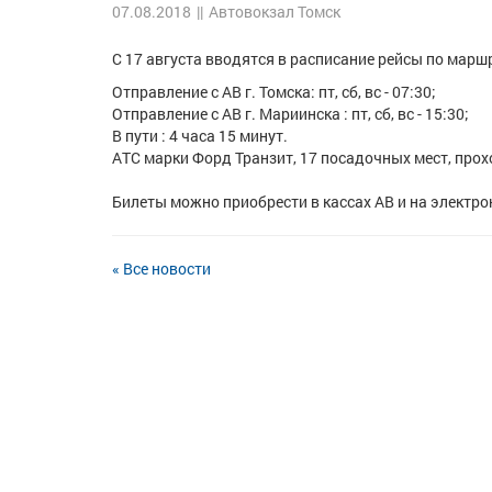
07.08.2018
||
Автовокзал Томск
С 17 августа вводятся в расписание рейсы по марш
Отправление с АВ г. Томска: пт, сб, вс - 07:30;
Отправление с АВ г. Мариинска : пт, сб, вс - 15:30;
В пути : 4 часа 15 минут.
АТС марки Форд Транзит, 17 посадочных мест, прох
Билеты можно приобрести в кассах АВ и на электро
« Все новости