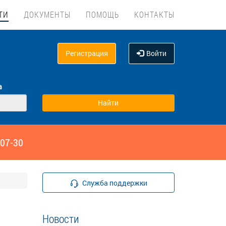
ТИ
ДОКУМЕНТЫ
ПОМОЩЬ
КОНТАКТЫ
Регистрация
Войти
а
‑07-30
Служба поддержки
Новости