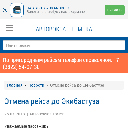
НА-АВТОБУС на ANDROID
Скачать
Билеты на автобус у вас в кармане
АВТОВОКЗАЛ ТОМСКА
По пригородным рейсам телефон справочной: +7
(3822) 54‑07-30
Главная
Новости
Отмена рейса до Экибастуза
Отмена рейса до Экибастуза
26.07.2018
||
Автовокзал Томск
Уважаемые пассажиры!