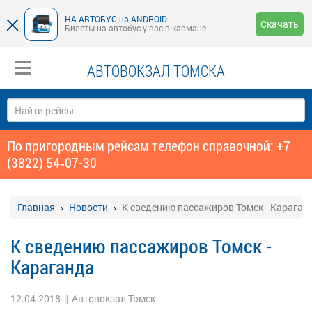
НА-АВТОБУС на ANDROID
Скачать
Билеты на автобус у вас в кармане
АВТОВОКЗАЛ ТОМСКА
По пригородным рейсам телефон справочной: +7
(3822) 54‑07-30
Главная
Новости
К сведению пассажиров Томск - Караган
К сведению пассажиров Томск -
Караганда
12.04.2018
||
Автовокзал Томск