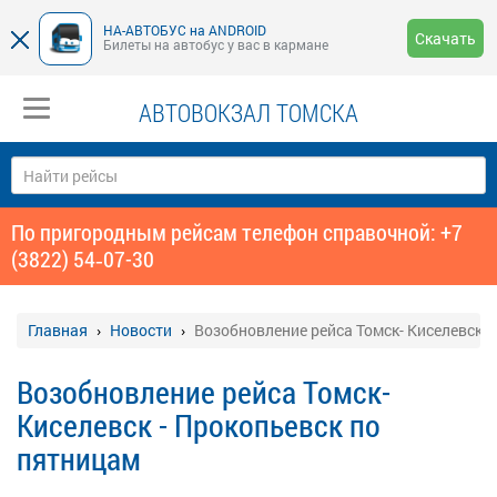
НА-АВТОБУС на ANDROID
Скачать
Билеты на автобус у вас в кармане
АВТОВОКЗАЛ ТОМСКА
По пригородным рейсам телефон справочной: +7
(3822) 54‑07-30
Главная
Новости
Возобновление рейса Томск- Киселевск -
Возобновление рейса Томск-
Киселевск - Прокопьевск по
пятницам