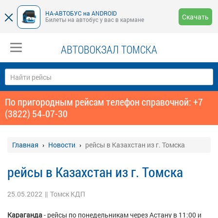
НА-АВТОБУС на ANDROID
Скачать
Билеты на автобус у вас в кармане
АВТОВОКЗАЛ ТОМСКА
По пригородным рейсам телефон справочной: +7
(3822) 54‑07-30
Главная
Новости
рейсы в Казахстан из г. Томска
рейсы в Казахстан из г. Томска
25.05.2022
||
Томск КДП
Караганда
- рейсы по понедельникам через Астану в 11:00 и