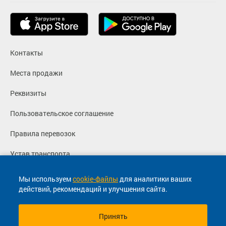
Контакты
Места продажи
Реквизиты
Пользовательское соглашение
Правила перевозок
Устав транспорта
Политика конфиденциальности
Мы используем
cookie-файлы
для аналитики ваших
действий, рекомендаций и улучшения сайта.
Согласие на маркетинговые сообщения
Принять
© 2013-2026, ООО "Капитал"- Онлайн сервис продажи