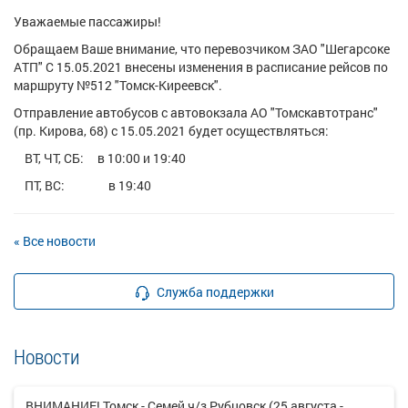
Уважаемые пассажиры!
Обращаем Ваше внимание, что перевозчиком ЗАО "Шегарсоке
АТП" С 15.05.2021 внесены изменения в расписание рейсов по
маршруту №512 "Томск-Киреевск".
Отправление автобусов с автовокзала АО "Томскавтотранс"
(пр. Кирова, 68) с 15.05.2021 будет осуществляться:
ВТ, ЧТ, СБ: в 10:00 и 19:40
ПТ, ВС: в 19:40
« Все новости
Служба поддержки
Новости
ВНИМАНИЕ! Томск - Семей ч/з Рубцовск (25 августа -