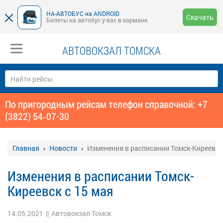
НА-АВТОБУС на ANDROID
Скачать
Билеты на автобус у вас в кармане
АВТОВОКЗАЛ ТОМСКА
По пригородным рейсам телефон справочной: +7
(3822) 54‑07-30
Главная
Новости
Изменения в расписании Томск-Киреевск 
Изменения в расписании Томск-
Киреевск с 15 мая
14.05.2021
||
Автовокзал Томск