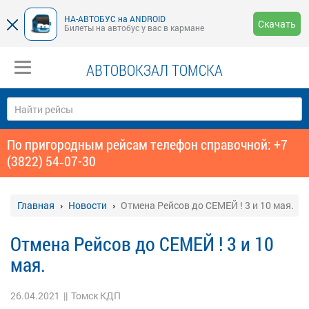
НА-АВТОБУС на ANDROID
Скачать
Билеты на автобус у вас в кармане
АВТОВОКЗАЛ ТОМСКА
По пригородным рейсам телефон справочной: +7
(3822) 54‑07-30
Главная
Новости
Отмена Рейсов до СЕМЕЙ ! 3 и 10 мая.
Отмена Рейсов до СЕМЕЙ ! 3 и 10
мая.
26.04.2021
||
Томск КДП