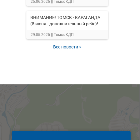
25.06.2026 ||
Томск КДП
ВНИМАНИЕ! ТОМСК - КАРАГАНДА
(8 июня - дополнительный рейс)!
29.05.2026 ||
Томск КДП
Все новости »