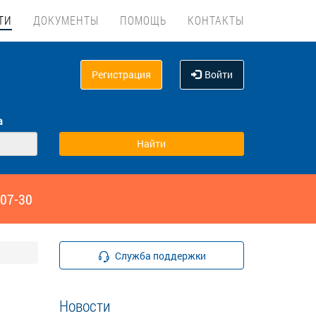
ТИ
ДОКУМЕНТЫ
ПОМОЩЬ
КОНТАКТЫ
Регистрация
Войти
а
‑07-30
Служба поддержки
Новости