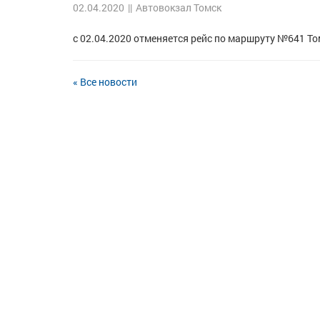
02.04.2020
||
Автовокзал Томск
с 02.04.2020 отменяется рейс по маршруту №641 То
« Все новости