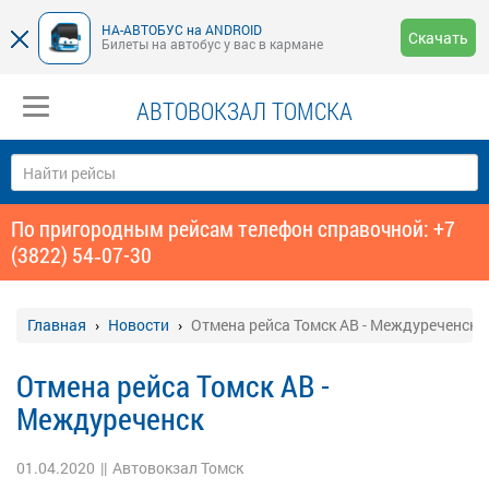
НА-АВТОБУС на ANDROID
Скачать
Билеты на автобус у вас в кармане
АВТОВОКЗАЛ ТОМСКА
По пригородным рейсам телефон справочной: +7
(3822) 54‑07-30
Главная
Новости
Отмена рейса Томск АВ - Междуреченск
Отмена рейса Томск АВ -
Междуреченск
01.04.2020
||
Автовокзал Томск