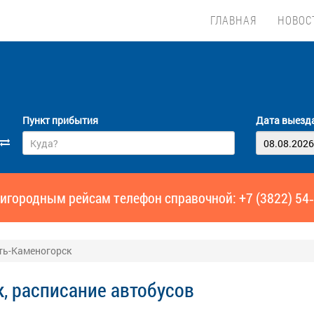
ГЛАВНАЯ
НОВОС
Пункт прибытия
Дата выезд
игородным рейсам телефон справочной: +7 (3822) 54
ть-Каменогорск
, расписание автобусов