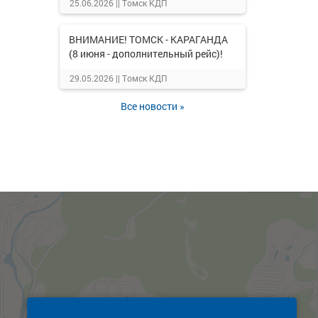
25.06.2026 ||
Томск КДП
ВНИМАНИЕ! ТОМСК - КАРАГАНДА
(8 июня - дополнительный рейс)!
29.05.2026 ||
Томск КДП
Все новости »