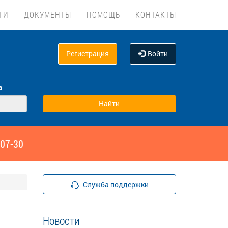
ТИ
ДОКУМЕНТЫ
ПОМОЩЬ
КОНТАКТЫ
Регистрация
Войти
а
‑07-30
Служба поддержки
Новости