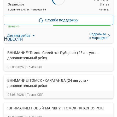
Зырянское
Латат
Зырянское АС, ул. Чапаева, 15
Латат д.
—
руб.
Служба поддержки
Загрузить цену
ТРАНЗИТ
Подробнее
Детали рейса
Новости
о маршруте
ВНИМАНИЕ! Томск - Семей ч/з Рубцовск (25 августа -
дополнительный рейс)
05.08.2026 ||
Томск КДП
ВНИМАНИЕ! ТОМСК - КАРАГАНДА (24 августа -
дополнительный рейс)
05.08.2026 ||
Томск КДП
❗ВНИМАНИЕ! НОВЫЙ МАРШРУТ ТОМСК - КРАСНОЯРСК!