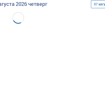
вгуста
2026
четверг
07
авг