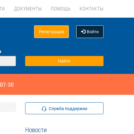
ТИ
ДОКУМЕНТЫ
ПОМОЩЬ
КОНТАКТЫ
Регистрация
Войти
а
‑07-30
Служба поддержки
Новости