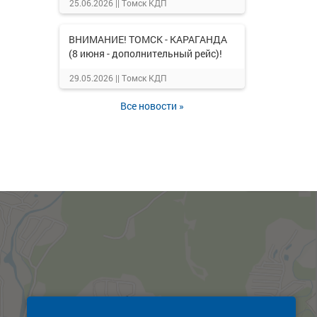
25.06.2026 ||
Томск КДП
ВНИМАНИЕ! ТОМСК - КАРАГАНДА
(8 июня - дополнительный рейс)!
29.05.2026 ||
Томск КДП
Все новости »