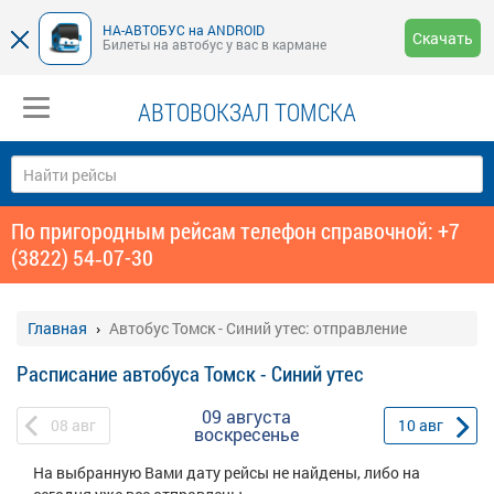
НА-АВТОБУС на ANDROID
Скачать
Билеты на автобус у вас в кармане
АВТОВОКЗАЛ ТОМСКА
По пригородным рейсам телефон справочной: +7
(3822) 54‑07-30
Главная
Автобус Томск - Синий утес: отправление
Расписание автобуса Томск - Синий утес
09 августа
08
авг
10
авг
воскресенье
На выбранную Вами дату рейсы не найдены, либо на