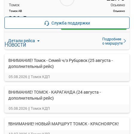
Томск
Оськино
Томск АВ
Оськино
291.5
руб.
Служба поддержки
Выбрать
11 свободных мест
Подробнее
Детали рейса
Новости
о маршруте
ВНИМАНИЕ! Томск - Семей ч/з Рубцовск (25 августа -
дополнительный рейс)
05.08.2026 ||
Томск КДП
ВНИМАНИЕ! ТОМСК - КАРАГАНДА (24 августа -
дополнительный рейс)
05.08.2026 ||
Томск КДП
❗ВНИМАНИЕ! НОВЫЙ МАРШРУТ ТОМСК - КРАСНОЯРСК!