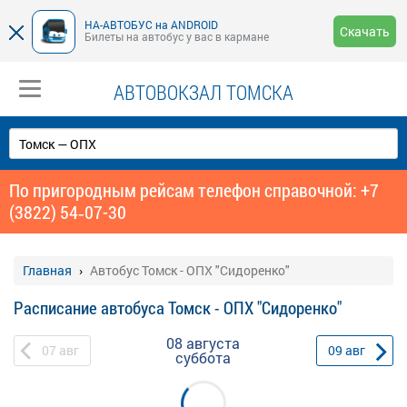
НА-АВТОБУС на ANDROID
Скачать
Билеты на автобус у вас в кармане
АВТОВОКЗАЛ ТОМСКА
По пригородным рейсам телефон справочной: +7
(3822) 54‑07-30
Главная
Автобус Томск - ОПХ "Сидоренко"
Расписание автобуса Томск - ОПХ "Сидоренко"
08 августа
07
авг
09
авг
суббота