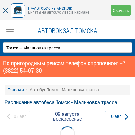
НА-АВТОБУС на ANDROID
Скачать
Билеты на автобус у вас в кармане
АВТОВОКЗАЛ ТОМСКА
По пригородным рейсам телефон справочной: +7
(3822) 54‑07-30
Главная
Автобус Томск - Малиновка трасса
Расписание автобуса Томск - Малиновка трасса
09 августа
08
авг
10
авг
воскресенье