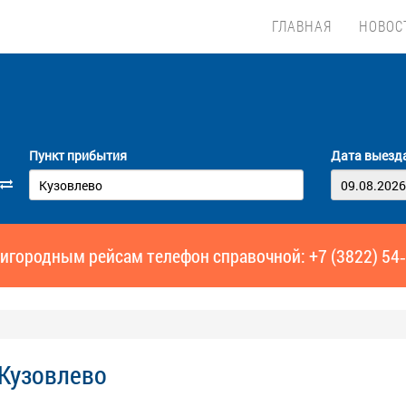
ГЛАВНАЯ
НОВОС
Пункт прибытия
Дата выезд
игородным рейсам телефон справочной: +7 (3822) 54
 Кузовлево