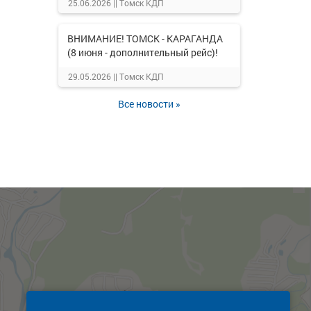
25.06.2026 ||
Томск КДП
ВНИМАНИЕ! ТОМСК - КАРАГАНДА
(8 июня - дополнительный рейс)!
29.05.2026 ||
Томск КДП
Все новости »