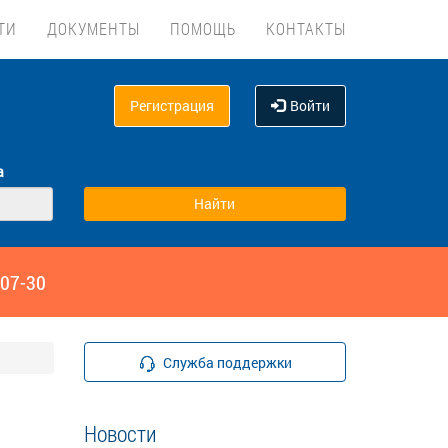
ТИ
ДОКУМЕНТЫ
ПОМОЩЬ
КОНТАКТЫ
Регистрация
Войти
а
‑07-30
Служба поддержки
Новости