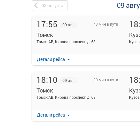
09 авг
08
августа
17:55
18
43 мин в пути
09 авг
Томск
Куз
Томск АВ, Кирова проспект, д. 68
Кузов
Детали рейса
18:10
18
30 мин в пути
09 авг
Томск
Куз
Томск АВ, Кирова проспект, д. 68
Кузов
Детали рейса