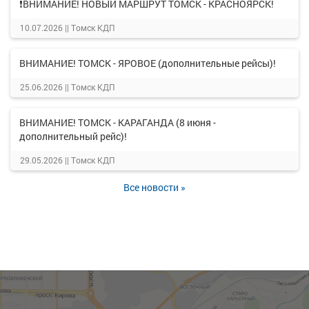
❗ВНИМАНИЕ! НОВЫЙ МАРШРУТ ТОМСК - КРАСНОЯРСК!
10.07.2026 ||
Томск КДП
ВНИМАНИЕ! ТОМСК - ЯРОВОЕ (дополнительные рейсы)!
25.06.2026 ||
Томск КДП
ВНИМАНИЕ! ТОМСК - КАРАГАНДА (8 июня -
дополнительный рейс)!
29.05.2026 ||
Томск КДП
Все новости »