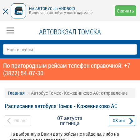
НА-АВТОБУС на ANDROID
Скачать
Билеты на автобус у вас в кармане
АВТОВОКЗАЛ ТОМСКА
По пригородным рейсам телефон справочной: +7
(3822) 54‑07-30
Главная
Автобус Томск - Кожевниково АС: отправление
Расписание автобуса Томск - Кожевниково АС
07 августа
06
авг
08
авг
пятница
На выбранную Вами дату рейсы не найдены, либо на