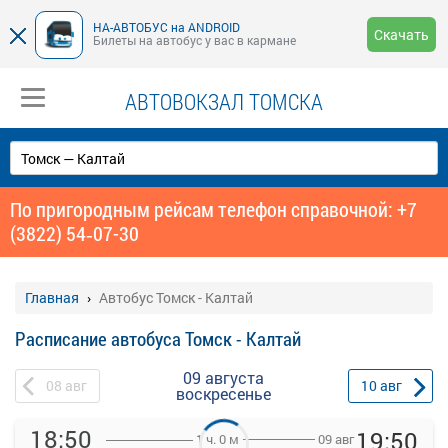
НА-АВТОБУС на ANDROID
Скачать
Билеты на автобус у вас в кармане
АВТОВОКЗАЛ ТОМСКА
По пригородным рейсам телефон справочной: +7
(3822) 54‑07-30
Главная
Автобус Томск - Калтай
Расписание автобуса Томск - Калтай
09 августа
08
авг
10
авг
воскресенье
18:50
19:50
09 авг
1 ч. 0 м