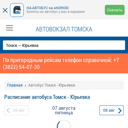
НА-АВТОБУС на ANDROID
Скачать
Билеты на автобус у вас в кармане
АВТОВОКЗАЛ ТОМСКА
По пригородным рейсам телефон справочной: +7
(3822) 54‑07-30
Главная
Автобус Томск - Юрьевка
Расписание автобуса Томск - Юрьевка
07 августа
06
авг
08
авг
пятница