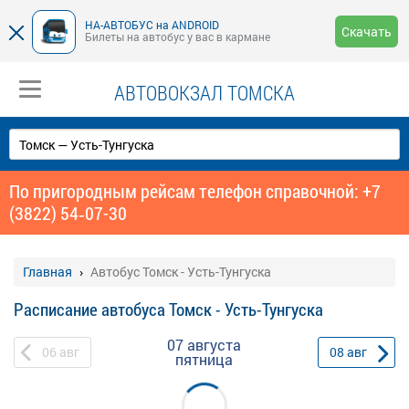
НА-АВТОБУС на ANDROID
Скачать
Билеты на автобус у вас в кармане
АВТОВОКЗАЛ ТОМСКА
По пригородным рейсам телефон справочной: +7
(3822) 54‑07-30
Главная
Автобус Томск - Усть-Тунгуска
Расписание автобуса Томск - Усть-Тунгуска
07 августа
06
авг
08
авг
пятница