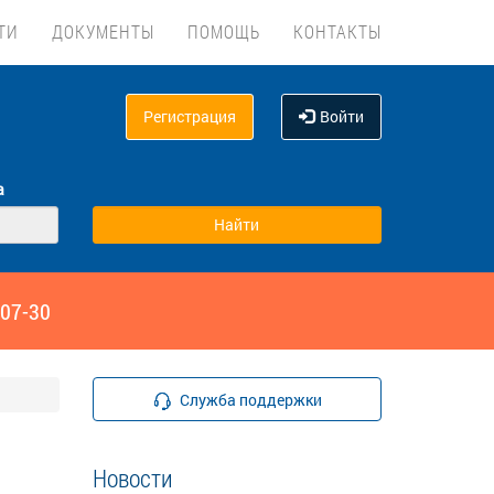
ТИ
ДОКУМЕНТЫ
ПОМОЩЬ
КОНТАКТЫ
Регистрация
Войти
а
‑07-30
Служба поддержки
Новости