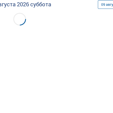
вгуста
2026
суббота
09
авг