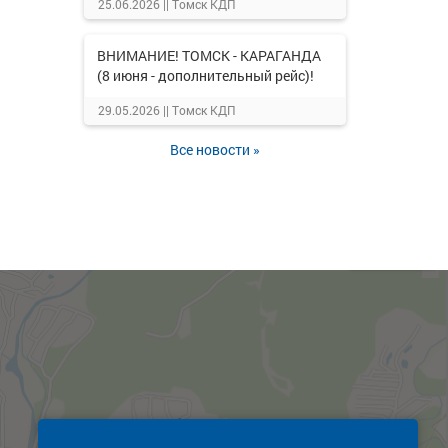
25.06.2026 ||
Томск КДП
ВНИМАНИЕ! ТОМСК - КАРАГАНДА
(8 июня - дополнительный рейс)!
29.05.2026 ||
Томск КДП
Все новости »