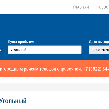
ГЛАВНАЯ
НОВОС
Пункт прибытия
Дата выезд
игородным рейсам телефон справочной: +7 (3822) 54
 Угольный