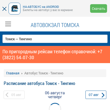
НА-АВТОБУС на ANDROID
Скачать
Билеты на автобус у вас в кармане
АВТОВОКЗАЛ ТОМСКА
По пригородным рейсам телефон справочной: +7
(3822) 54‑07-30
Главная
Автобус Томск - Тингино
Расписание автобуса Томск - Тингино
06 августа
05
авг
07
авг
четверг