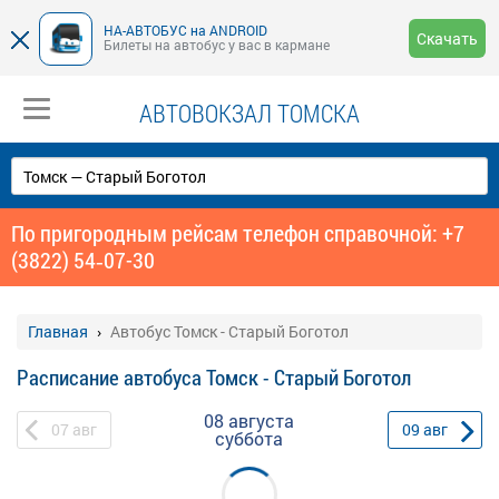
НА-АВТОБУС на ANDROID
Скачать
Билеты на автобус у вас в кармане
АВТОВОКЗАЛ ТОМСКА
По пригородным рейсам телефон справочной: +7
(3822) 54‑07-30
Главная
Автобус Томск - Старый Боготол
Расписание автобуса Томск - Старый Боготол
08 августа
07
авг
09
авг
суббота