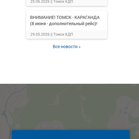
25.06.2026 ||
Томск КДП
ВНИМАНИЕ! ТОМСК - КАРАГАНДА
(8 июня - дополнительный рейс)!
29.05.2026 ||
Томск КДП
Все новости »