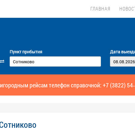
ГЛАВНАЯ
НОВОС
Пункт прибытия
Дата выезд
игородным рейсам телефон справочной: +7 (3822) 54
 Сотниково