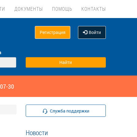
ТИ
ДОКУМЕНТЫ
ПОМОЩЬ
КОНТАКТЫ
Регистрация
Войти
а
‑07-30
Служба поддержки
Новости