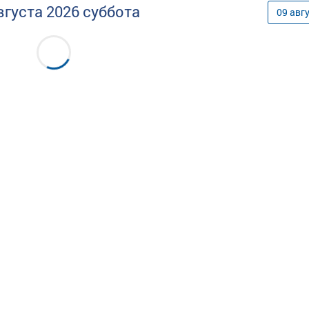
вгуста
2026
суббота
09
авг