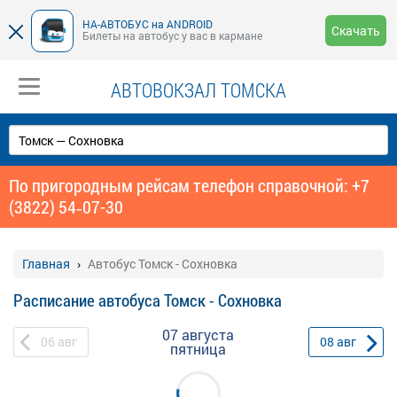
НА-АВТОБУС на ANDROID
Скачать
Билеты на автобус у вас в кармане
АВТОВОКЗАЛ ТОМСКА
По пригородным рейсам телефон справочной: +7
(3822) 54‑07-30
Главная
Автобус Томск - Сохновка
Расписание автобуса Томск - Сохновка
07 августа
06
авг
08
авг
пятница