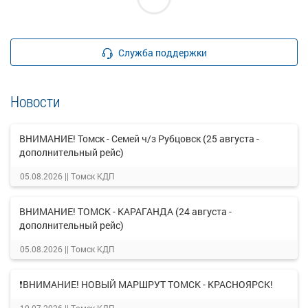
Служба поддержки
Новости
ВНИМАНИЕ! Томск - Семей ч/з Рубцовск (25 августа -
дополнительный рейс)
05.08.2026 ||
Томск КДП
ВНИМАНИЕ! ТОМСК - КАРАГАНДА (24 августа -
дополнительный рейс)
05.08.2026 ||
Томск КДП
❗ВНИМАНИЕ! НОВЫЙ МАРШРУТ ТОМСК - КРАСНОЯРСК!