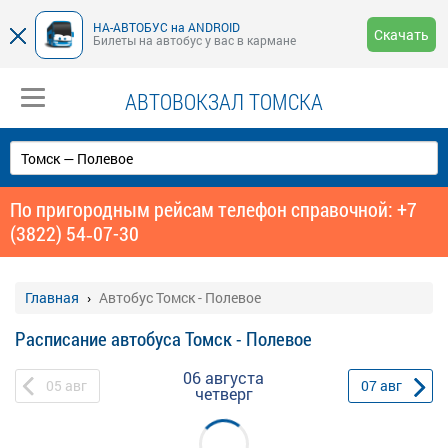
НА-АВТОБУС на ANDROID
Скачать
Билеты на автобус у вас в кармане
АВТОВОКЗАЛ ТОМСКА
По пригородным рейсам телефон справочной: +7
(3822) 54‑07-30
Главная
Автобус Томск - Полевое
Расписание автобуса Томск - Полевое
06 августа
05
авг
07
авг
четверг