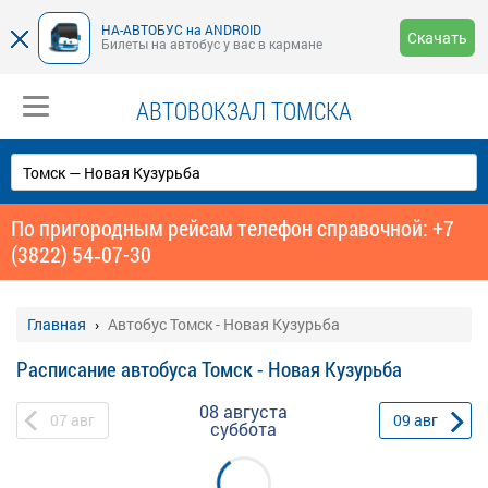
НА-АВТОБУС на ANDROID
Скачать
Билеты на автобус у вас в кармане
АВТОВОКЗАЛ ТОМСКА
По пригородным рейсам телефон справочной: +7
(3822) 54‑07-30
Главная
Автобус Томск - Новая Кузурьба
Расписание автобуса Томск - Новая Кузурьба
08 августа
07
авг
09
авг
суббота