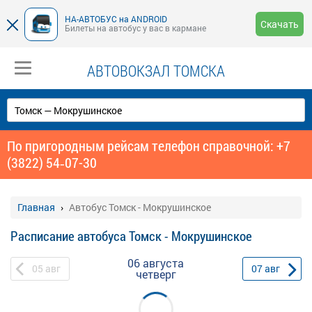
НА-АВТОБУС на ANDROID
Скачать
Билеты на автобус у вас в кармане
АВТОВОКЗАЛ ТОМСКА
По пригородным рейсам телефон справочной: +7
(3822) 54‑07-30
Главная
Автобус Томск - Мокрушинское
Расписание автобуса Томск - Мокрушинское
06 августа
05
авг
07
авг
четверг