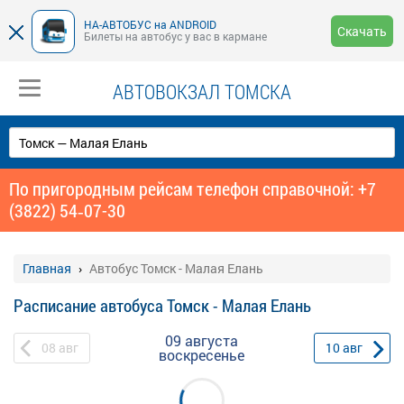
НА-АВТОБУС на ANDROID
Скачать
Билеты на автобус у вас в кармане
АВТОВОКЗАЛ ТОМСКА
По пригородным рейсам телефон справочной: +7
(3822) 54‑07-30
Главная
Автобус Томск - Малая Елань
Расписание автобуса Томск - Малая Елань
09 августа
08
авг
10
авг
воскресенье