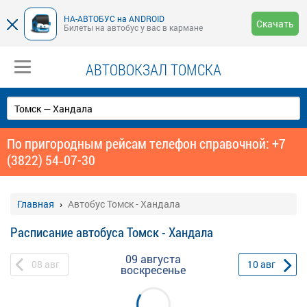
НА-АВТОБУС на ANDROID
Скачать
Билеты на автобус у вас в кармане
АВТОВОКЗАЛ ТОМСКА
По пригородным рейсам телефон справочной: +7
(3822) 54‑07-30
Главная
Автобус Томск - Хандала
Расписание автобуса Томск - Хандала
09 августа
08
авг
10
авг
воскресенье