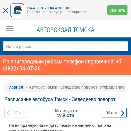
НА-АВТОБУС на ANDROID
Скачать
Билеты на автобус у вас в кармане
АВТОВОКЗАЛ ТОМСКА
По пригородным рейсам телефон справочной: +7
(3822) 54‑07-30
Главная
Автобус Томск - Зеледеево поворот: отправление
Расписание автобуса Томск - Зеледеево поворот
08 августа
07
авг
09
авг
суббота
На выбранную Вами дату рейсы не найдены, либо на