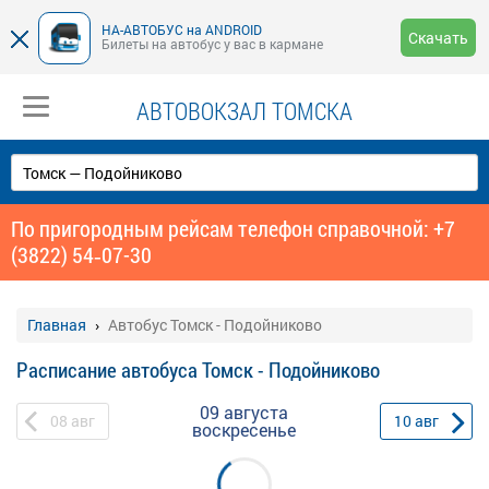
НА-АВТОБУС на ANDROID
Скачать
Билеты на автобус у вас в кармане
АВТОВОКЗАЛ ТОМСКА
По пригородным рейсам телефон справочной: +7
(3822) 54‑07-30
Главная
Автобус Томск - Подойниково
Расписание автобуса Томск - Подойниково
09 августа
08
авг
10
авг
воскресенье