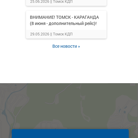
25.06.2026 ||
Томск КДП
ВНИМАНИЕ! ТОМСК - КАРАГАНДА
(8 июня - дополнительный рейс)!
29.05.2026 ||
Томск КДП
Все новости »