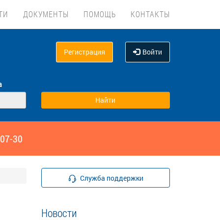
ТИ
ДОКУМЕНТЫ
ПОМОЩЬ
КОНТАКТЫ
Регистрация
Войти
а
‑07-30
Служба поддержки
Новости