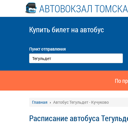
АВТОВОКЗАЛ ТОМСКА
Купить билет
на автобус
Пункт отправления
По пр
Главная
Автобус Тегульдет - Кучуково
Расписание автобуса Тегульде