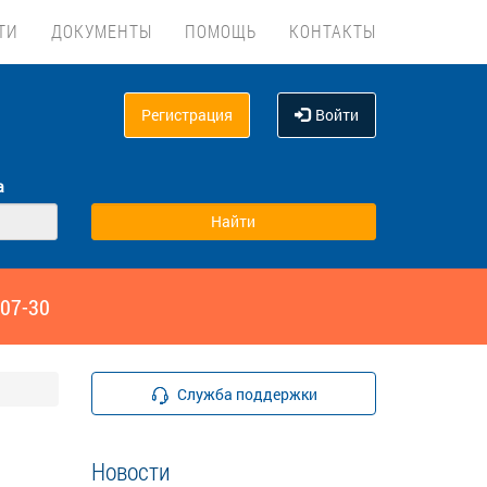
ТИ
ДОКУМЕНТЫ
ПОМОЩЬ
КОНТАКТЫ
Регистрация
Войти
а
‑07-30
Служба поддержки
Новости