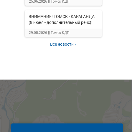
25.06.2026 ||
Томск КДП
ВНИМАНИЕ! ТОМСК - КАРАГАНДА
(8 июня - дополнительный рейс)!
29.05.2026 ||
Томск КДП
Все новости »